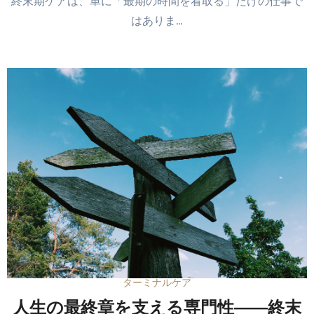
終末期ケアは、単に「最期の時間を看取る」だけの仕事で
はありま…
ターミナルケア
人生の最終章を支える専門性――終末