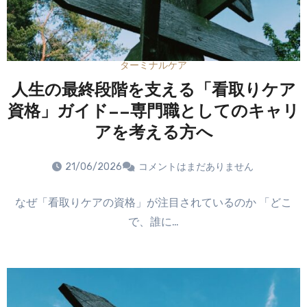
ターミナルケア
人生の最終段階を支える「看取りケア
資格」ガイド——専門職としてのキャリ
アを考える方へ
21/06/2026
コメントはまだありません
なぜ「看取りケアの資格」が注目されているのか 「どこ
で、誰に…