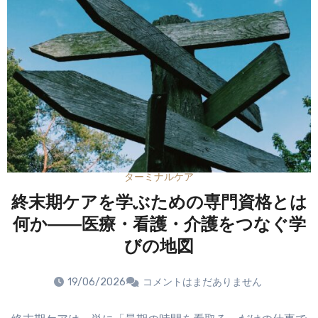
ターミナルケア
終末期ケアを学ぶための専門資格とは
何か――医療・看護・介護をつなぐ学
びの地図
19/06/2026
コメントはまだありません