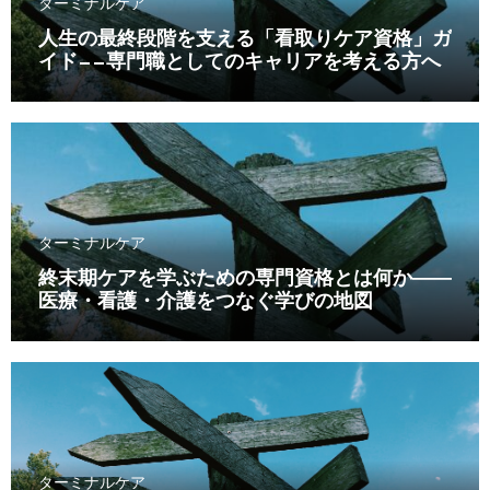
ターミナルケア
人生の最終段階を支える「看取りケア資格」ガ
イド——専門職としてのキャリアを考える方へ
ターミナルケア
終末期ケアを学ぶための専門資格とは何か――
医療・看護・介護をつなぐ学びの地図
ターミナルケア