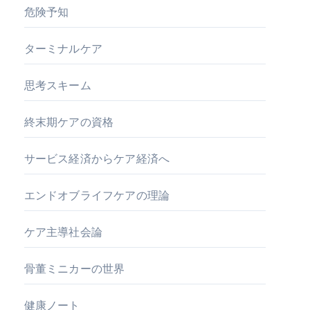
危険予知
ターミナルケア
思考スキーム
終末期ケアの資格
サービス経済からケア経済へ
エンドオブライフケアの理論
ケア主導社会論
骨董ミニカーの世界
健康ノート