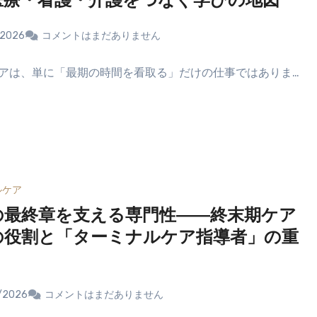
医療・看護・介護をつなぐ学びの地図
/2026
コメントはまだありません
アは、単に「最期の時間を看取る」だけの仕事ではありま…
ルケア
の最終章を支える専門性――終末期ケア
の役割と「ターミナルケア指導者」の重
/2026
コメントはまだありません