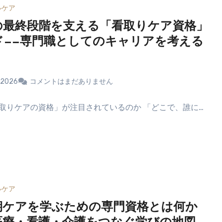
ルケア
の最終段階を支える「看取りケア資格」
ド——専門職としてのキャリアを考える
/2026
コメントはまだありません
取りケアの資格」が注目されているのか 「どこで、誰に…
ルケア
期ケアを学ぶための専門資格とは何か