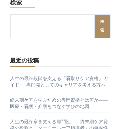
検索
検
索
最近の投稿
人生の最終段階を支える「看取りケア資格」ガ
イド——専門職としてのキャリアを考える方へ
終末期ケアを学ぶための専門資格とは何か――
医療・看護・介護をつなぐ学びの地図
人生の最終章を支える専門性――終末期ケア資
格の役割と「ターミナルケア指導者」の重要性